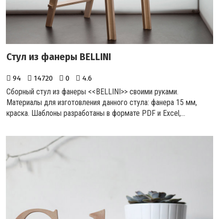
Стул из фанеры BELLINI
94
14720
0
4.6
Сборный стул из фанеры <<BELLINI>>
своими руками.
Материалы для изготовления данного стула: фанера 15 мм,
краска. Шаблоны разработаны в формате PDF и Excel,...