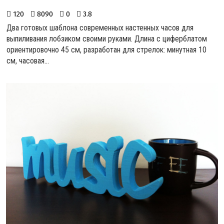
120
8090
0
3.8
Два готовых шаблона современных настенных часов для
выпиливания лобзиком своими руками. Длина с циферблатом
ориентировочно 45 см, разработан для стрелок: минутная 10
см, часовая...