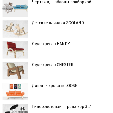
Чертежи, шаблоны подборкой
Детские качалки ZOOLAND
Стул-кресло HANDY
Стул-кресло CHESTER
Диван - кровать LOOSE
Гиперэкстензия тренажер 3в1