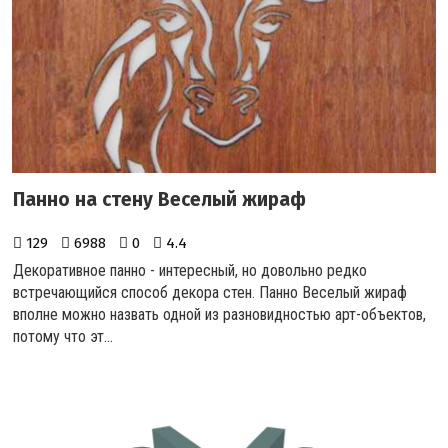
Панно на стену Веселый жираф
129
6988
0
4.4
Декоративное панно - интересный, но довольно редко
встречающийся способ декора стен. Панно Веселый жираф
вполне можно назвать одной из разновидностью арт-объектов,
потому что эт...