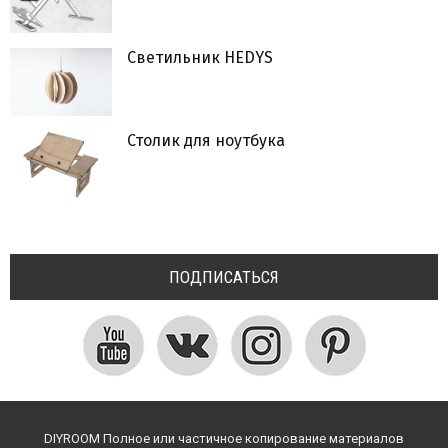
Светильник HEDYS
Столик для ноутбука
ПОДПИСАТЬСЯ
DIYROOM Полное или частичное копирование материалов