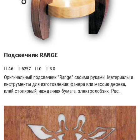
Подсвечник RANGE
46
6257
0
3.0
Оригинальный подсвечник "Range" своими руками. Материалы и
инструменты для изготовления: фанера или массив дерева,
клей столярный, наждачная бумага, электролобзик. Рас...