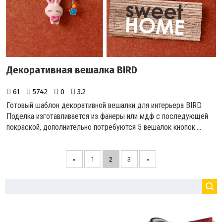
Декоративная вешалка BIRD
61
5742
0
3.2
Готовый шаблон декоративной вешалки для интерьера BIRD.
Поделка изготавливается из фанеры или мдф с последующей
покраской, дополнительно потребуются 5 вешалок кнопок.
...
«
1
2
3
»