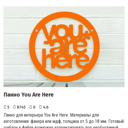
Панно You Are Here
5
8745
0
4.6
Панно для интерьера You Are Here. Материалы для
изготовления: фанера или мдф, толщина от 5 до 18 мм. Готовый
шаблон в файле возможно корректировать под необходимый