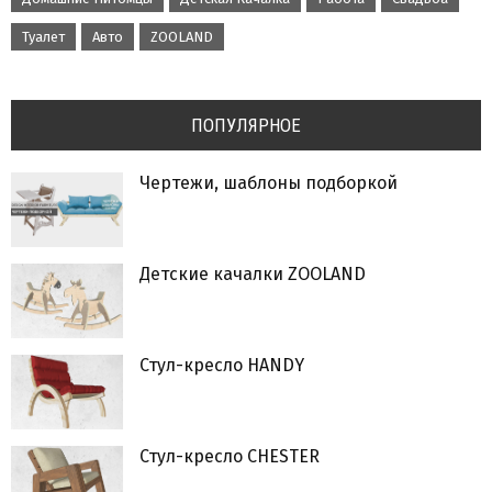
Туалет
Авто
ZOOLAND
ПОПУЛЯРНОЕ
Чертежи, шаблоны подборкой
Детские качалки ZOOLAND
Стул-кресло HANDY
Стул-кресло CHESTER