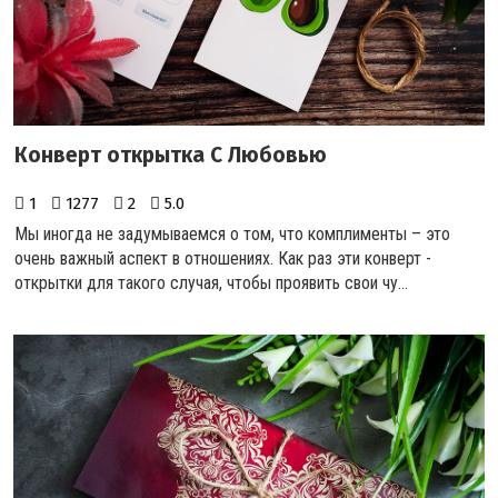
Конверт открытка С Любовью
1
1277
2
5.0
Мы иногда не задумываемся о том, что комплименты – это
очень важный аспект в отношениях. Как раз эти конверт -
открытки для такого случая, чтобы проявить свои чу...