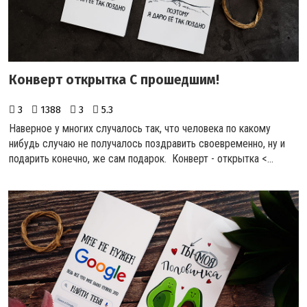
Конверт открытка С прошедшим!
3
1388
3
5.3
Наверное у многих случалось так, что человека по какому
нибудь случаю не получалось поздравить своевременно, ну и
подарить конечно, же сам подарок. Конверт - открытка <...