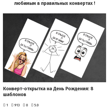
любимым в правильных конвертах !
Конверт-открытка на День Рождения: 8
шаблонов
1
913
0
5.0