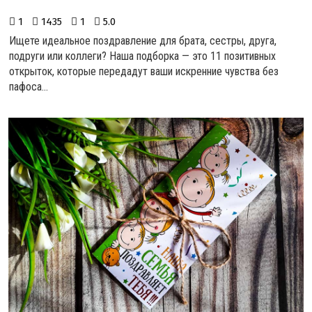
1
1435
1
5.0
Ищете идеальное поздравление для брата, сестры, друга,
подруги или коллеги? Наша подборка — это 11 позитивных
открыток, которые передадут ваши искренние чувства без
пафоса...