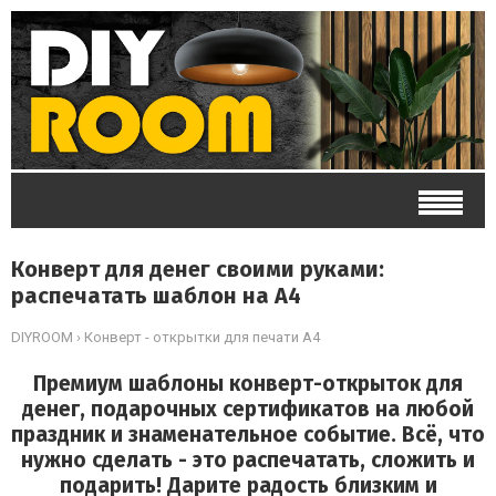
Конверт для денег своими руками:
распечатать шаблон на А4
DIYROOM
›
Конверт - открытки для печати А4
Премиум шаблоны конверт-открыток для
денег, подарочных сертификатов на любой
праздник и знаменательное событие. Всё, что
нужно сделать - это распечатать, сложить и
подарить! Дарите радость близким и