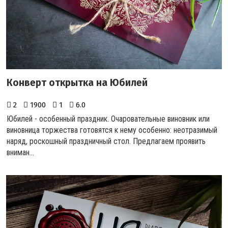
Конверт открытка на Юбилей
2
1900
1
6.0
Юбилей - особенный праздник. Очаровательные виновник или
виновница торжества готовятся к нему особенно: неотразимый
наряд, роскошный праздничный стол. Предлагаем проявить
вниман...